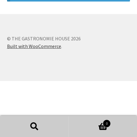
© THE GASTRONOMIE HOUSE 2026
Built with WooCommerce
.
0
Recherche
Recherche